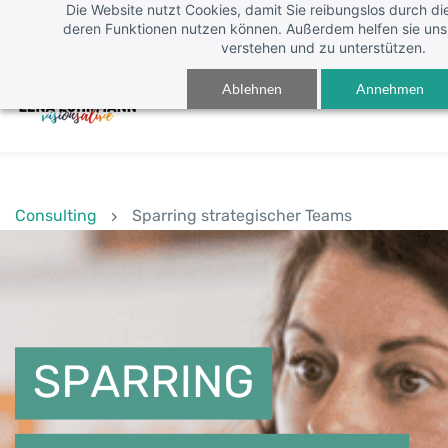
Die Website nutzt Cookies, damit Sie reibungslos durch di
Skip
Anmelden
deren Funktionen nutzen können. Außerdem helfen sie uns 
to
verstehen und zu unterstützen.
main
Ablehnen
Annehmen
content
Consulting
Sparring strategischer Teams