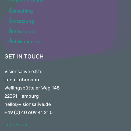
Lena Lührmann
Consulting
Umsetzung
Referenzen
Publikationen
GET IN TOUCH
Visionsalive e.Kfr.
Lena Lührmann
Wellingsbütteler Weg 148
22391 Hamburg
hello@visionsalive.de
+49 (0) 40 609 41 21 0
Impressum