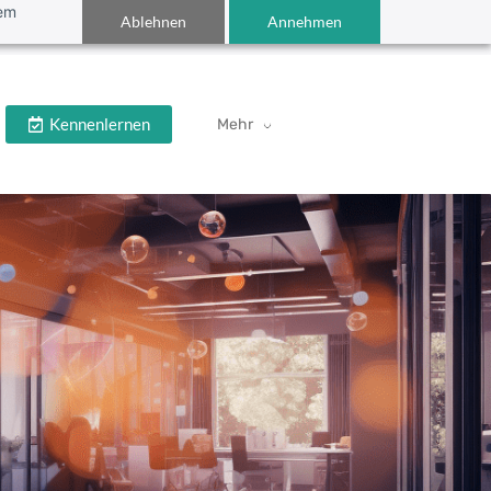
dem
Ablehnen
Annehmen
Anmelden
Kennenlernen
Mehr