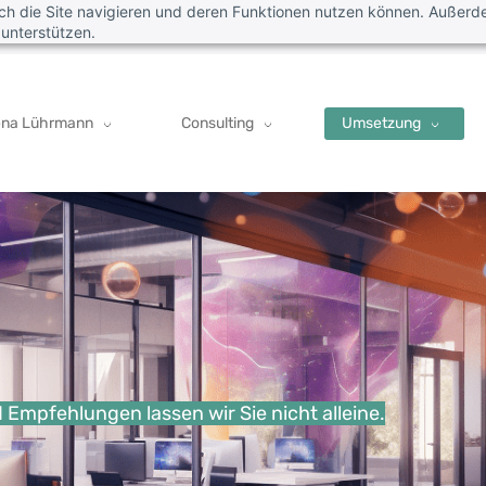
rch die Site navigieren und deren Funktionen nutzen können. Außer
 unterstützen.
ena Lührmann
Consulting
Umsetzung
Empfehlungen lassen wir Sie nicht alleine.