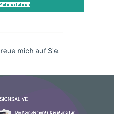
Mehr erfahren
reue mich auf Sie!
ISIONSALIVE
Die Komplementärberatung für