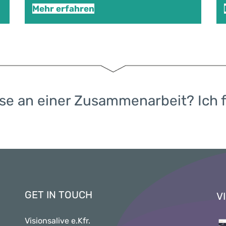
Mehr erfahren
se an einer Zusammenarbeit? Ich f
GET IN TOUCH
V
Visionsalive e.Kfr.